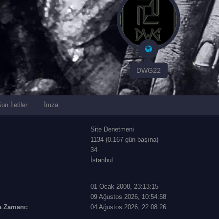
DWG22
on İletiler
İmza
Site Denetmeni
1134 (0.167 gün başına)
34
İstanbul
01 Ocak 2008, 23:13:15
09 Ağustos 2026, 10:54:58
a Zamanı:
04 Ağustos 2026, 22:08:26