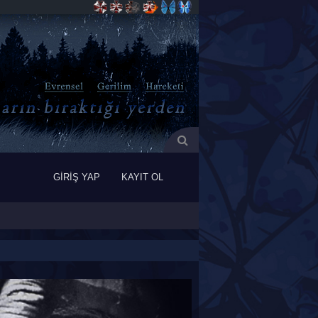
GİRİŞ YAP
KAYIT OL