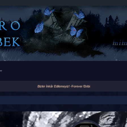
Bizler İnkâr Edilemeyiz!
-Forever Ekibi