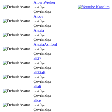
AlbertWesker
Eski Üye
Çevrimdışı
Alcov
Eski Üye
Çevrimdışı
Alexia
Eski Üye
Çevrimdışı
AlexiaAshford
Eski Üye
Çevrimdışı
ali27
Eski Üye
Çevrimdışı
ali32aft
Eski Üye
Çevrimdışı
aliali
Eski Üye
Çevrimdışı
alice
Eski Üye
Çevrimdışı