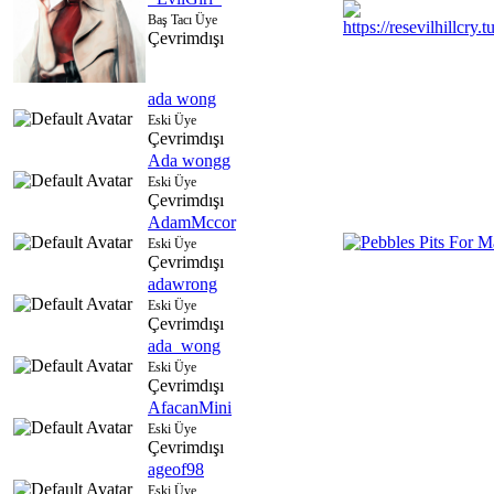
Baş Tacı Üye
Çevrimdışı
ada wong
Eski Üye
Çevrimdışı
Ada wongg
Eski Üye
Çevrimdışı
AdamMccor
Eski Üye
Çevrimdışı
adawrong
Eski Üye
Çevrimdışı
ada_wong
Eski Üye
Çevrimdışı
AfacanMini
Eski Üye
Çevrimdışı
ageof98
Eski Üye