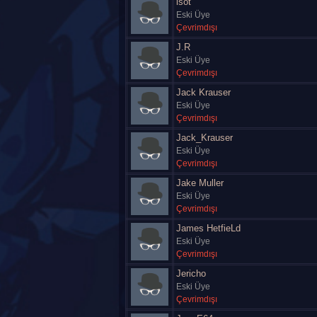
isot
Eski Üye
Çevrimdışı
J.R
Eski Üye
Çevrimdışı
Jack Krauser
Eski Üye
Çevrimdışı
Jack_Krauser
Eski Üye
Çevrimdışı
Jake Muller
Eski Üye
Çevrimdışı
James HetfieLd
Eski Üye
Çevrimdışı
Jericho
Eski Üye
Çevrimdışı