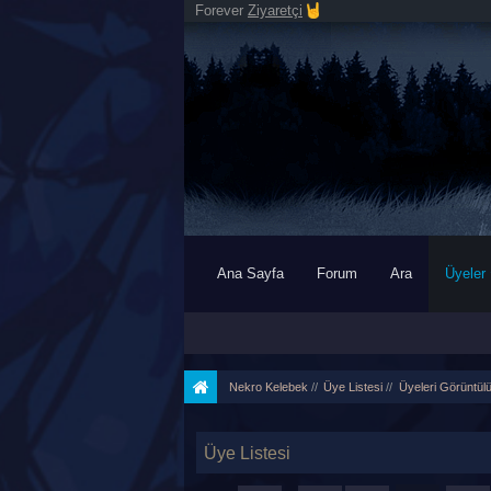
Forever
Ziyaretçi
Ana Sayfa
Forum
Ara
Üyeler
Nekro Kelebek
//
Üye Listesi
//
Üyeleri Görüntül
Üye Listesi