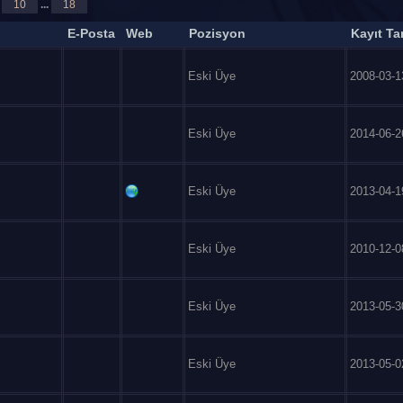
10
...
18
E-Posta
Web
Pozisyon
Kayıt Tar
Eski Üye
2008-03-1
Eski Üye
2014-06-2
Eski Üye
2013-04-1
Eski Üye
2010-12-0
Eski Üye
2013-05-3
Eski Üye
2013-05-0