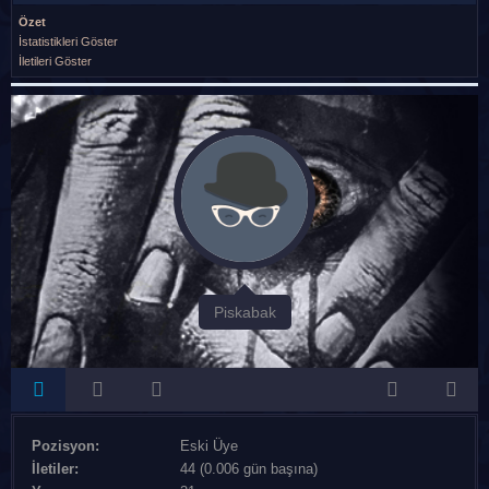
Özet
İstatistikleri Göster
İletileri Göster
Piskabak
Pozisyon:
Eski Üye
İletiler:
44 (0.006 gün başına)