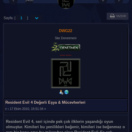
YAZDIR
Sayfa: [
1
]
DWG22
Site Denetmeni
Resident Evil 4 Değerli Eşya & Mücevherleri
«
:
17 Ekim 2010, 15:51:34 »
Resident Evil 4, seri içinde pek çok ilklerin yaşandığı oyun
olmuştur. Kimileri bu yenilikleri beğenir, kimileri ise beğenmez o