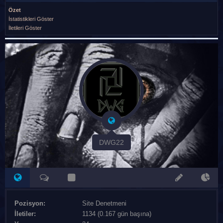
Özet
İstatistikleri Göster
İletileri Göster
DWG22
Pozisyon:
Site Denetmeni
İletiler:
1134 (0.167 gün başına)