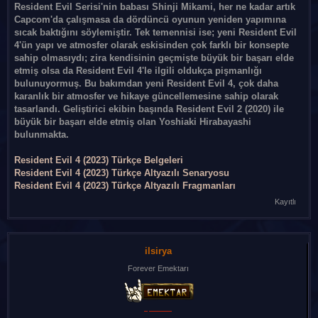
Resident Evil Serisi'nin babası Shinji Mikami, her ne kadar artık
Capcom'da çalışmasa da dördüncü oyunun yeniden yapımına
sıcak baktığını söylemiştir. Tek temennisi ise; yeni Resident Evil
4'ün yapı ve atmosfer olarak eskisinden çok farklı bir konsepte
sahip olmasıydı; zira kendisinin geçmişte büyük bir başarı elde
etmiş olsa da Resident Evil 4'le ilgili oldukça pişmanlığı
bulunuyormuş. Bu bakımdan yeni Resident Evil 4, çok daha
karanlık bir atmosfer ve hikaye güncellemesine sahip olarak
tasarlandı. Geliştirici ekibin başında Resident Evil 2 (2020) ile
büyük bir başarı elde etmiş olan Yoshiaki Hirabayashi
bulunmakta.
Resident Evil 4 (2023) Türkçe Belgeleri
Resident Evil 4 (2023) Türkçe Altyazılı Senaryosu
Resident Evil 4 (2023) Türkçe Altyazılı Fragmanları
Kayıtlı
ilsirya
Forever Emektarı