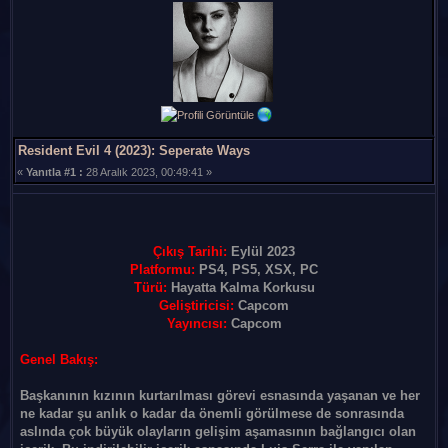
Resident Evil 4 (2023): Seperate Ways
«
Yanıtla #1 :
28 Aralık 2023, 00:49:41 »
Çıkış Tarihi:
Eylül 2023
Platformu:
PS4, PS5, XSX, PC
Türü:
Hayatta Kalma Korkusu
Geliştiricisi:
Capcom
Yayıncısı:
Capcom
Genel Bakış:
Başkanının kızının kurtarılması görevi esnasında yaşanan ve her
ne kadar şu anlık o kadar da önemli görülmese de sonrasında
aslında çok büyük olayların gelişim aşamasının bağlangıcı olan