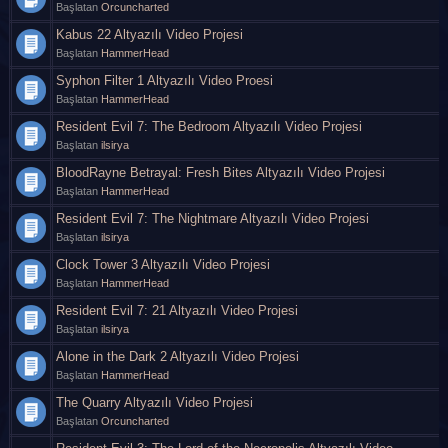
Başlatan
Orcuncharted
Kabus 22 Altyazılı Video Projesi
Başlatan
HammerHead
Syphon Filter 1 Altyazılı Video Proesi
Başlatan
HammerHead
Resident Evil 7: The Bedroom Altyazılı Video Projesi
Başlatan
ilsirya
BloodRayne Betrayal: Fresh Bites Altyazılı Video Projesi
Başlatan
HammerHead
Resident Evil 7: The Nightmare Altyazılı Video Projesi
Başlatan
ilsirya
Clock Tower 3 Altyazılı Video Projesi
Başlatan
HammerHead
Resident Evil 7: 21 Altyazılı Video Projesi
Başlatan
ilsirya
Alone in the Dark 2 Altyazılı Video Projesi
Başlatan
HammerHead
The Quarry Altyazılı Video Projesi
Başlatan
Orcuncharted