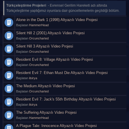
Türkçeleştirme Projeleri
- Evrensel Gerilim Hareketi adı altında
Türkçeleştirme yaptığımız oyunlara dair güncellemelerin geçildiği bölüm.
Alone in the Dark 1 (1998) Altyazılı Video Projesi
Başlatan
HammerHead
Silent Hill 2 (2001) Altyazılı Video Projesi
Başlatan
Orcuncharted
Silent Hill 3 Altyazılı Video Projesi
Başlatan
Orcuncharted
Resident Evil 8: Village Altyazılı Video Projesi
Başlatan
Orcuncharted
Resident Evil 7: Ethan Must Die Altyazılı Video Projesi
Başlatan
ilsirya
The Medium Altyazılı Video Projesi
Başlatan
Orcuncharted
Resident Evil 7: Jack's 55th Birthday Altyazılı Video Projesi
Başlatan
ilsirya
The Suffering Altyazılı Video Projesi
Başlatan
HammerHead
A Plague Tale: Innocence Altyazılı Video Projesi